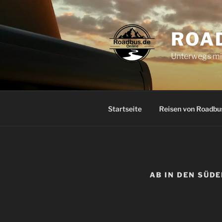
Zum
Inhalt
springen
ROA
Unterwegs mi
Startseite
Reisen von Roadbu
AB IN DEN SÜDE