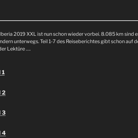
Iberia 2019 XXL ist nun schon wieder vorbei. 8.085 km sind 
ändern unterwegs. Teil 1-7 des Reiseberichtes gibt schon auf 
der Lektüre ….
 1
l 2
l 3
l 4