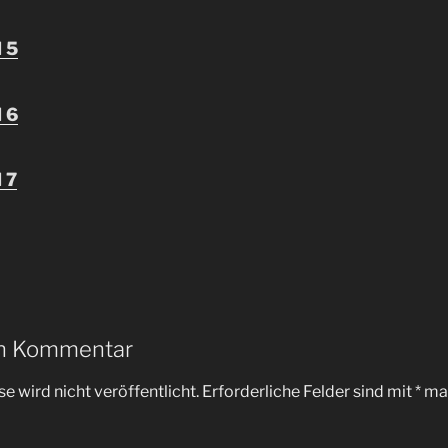
l 5
l 6
 7
en Kommentar
e wird nicht veröffentlicht.
Erforderliche Felder sind mit
*
mar