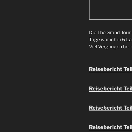
Die The Grand Tour 
Tage war ich in 6 L
Viel Vergnügen bei 
Reisebericht Teil
Reisebericht Tei
Reisebericht Tei
Reisebericht Tei