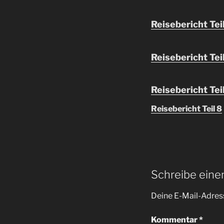
Reisebericht Tei
Reisebericht Tei
Reisebericht Teil
Reisebericht Teil 8
Schreibe ein
Deine E-Mail-Adress
Kommentar
*