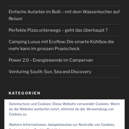
Einfache Autarkie im Bulli – mit dem Wasserkocher auf
Reisen
Perfekte Pizza unterwegs – geht das überhaupt ?
Camping Luxus mit Ecoflow: Die smarte Kühlbox die
mehr kann im grossen Praxischeck
Power 2.0 – Energiewende im Campervan
Venturing South: Sun, Sea and Discovery
KATEGORIEN
Datenschutz und Cookies: Diese Website verwendet Cookies. Wenn
Kategorien
du die Website weiterhin nutzt, stimmst du der Verwendung von
Cookies zu.
Weitere Informationen, beispielsweise zur Kontrolle von Cookies,