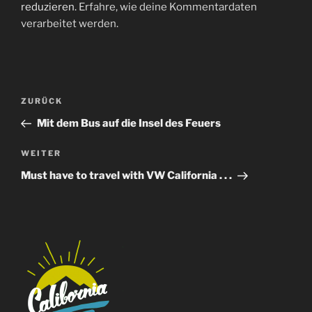
reduzieren.
Erfahre, wie deine Kommentardaten
verarbeitet werden.
Beitragsnavigation
Vorheriger
ZURÜCK
Beitrag
Mit dem Bus auf die Insel des Feuers
Nächster
WEITER
Beitrag
Must have to travel with VW California . . .