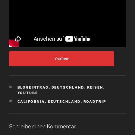
YouTube
KATEGORIEN
BLOGEINTRAG
,
DEUTSCHLAND
,
REISEN
,
YOUTUBE
SCHLAGWÖRTER
CALIFORNIA
,
DEUTSCHLAND
,
ROADTRIP
Schreibe einen Kommentar