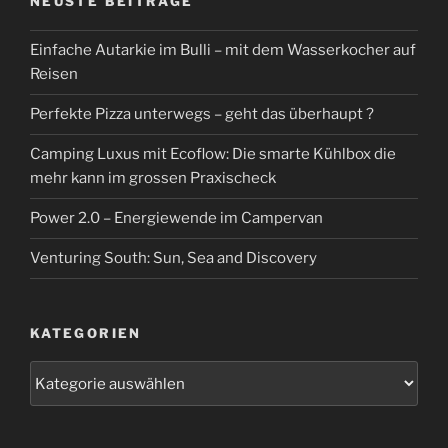
NEUSTE BEITRÄGE
Einfache Autarkie im Bulli – mit dem Wasserkocher auf
Reisen
Perfekte Pizza unterwegs – geht das überhaupt ?
Camping Luxus mit Ecoflow: Die smarte Kühlbox die
mehr kann im grossen Praxischeck
Power 2.0 – Energiewende im Campervan
Venturing South: Sun, Sea and Discovery
KATEGORIEN
Kategorien