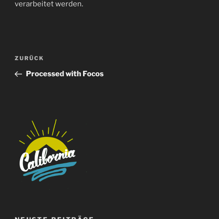
verarbeitet werden.
Beitragsnavigation
Vorheriger
ZURÜCK
Beitrag
Processed with Focos