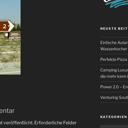
NEUSTE BEI
Einfache Autark
Wasserkocher 
Perfekte Pizza
Camping Luxus 
die mehr kann 
Power 2.0 – E
Venturing Sout
entar
KATEGORIEN
 veröffentlicht.
Erforderliche Felder