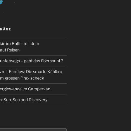
TRÄGE
ie im Bulli – mit dem
auf Reisen
 unterwegs – geht das überhaupt ?
mit Ecoflow: Die smarte Kühlbox
im grossen Praxischeck
nergiewende im Campervan
h: Sun, Sea and Discovery