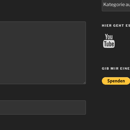
Kategorien
HIER GEHT E
YouTube
GIB MIR EIN