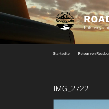
Zum
Inhalt
springen
ROA
Unterwegs mi
Startseite
Reisen von Roadbu
IMG_2722